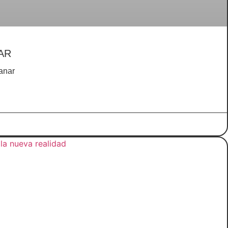
AR
anar